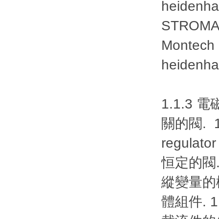
heiden
STROMA
Monte
heiden
1.1.3
關的閥. 1.
regul
恒定的閥. 
縱變量的機
體組件. 