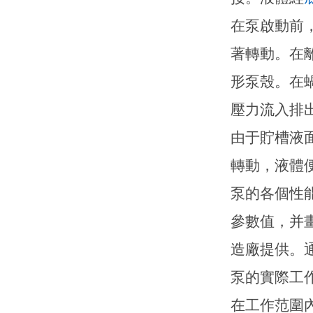
在泵啟動前
著轉動。在
形泵殼。在
壓力流入排
由于貯槽液
轉動，液體
泵的各個性
參數值，并
造廠提供。
泵的實際工
在工作范圍