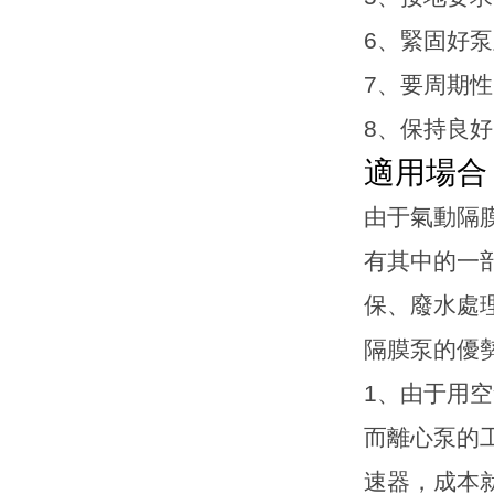
6
、緊固好泵
7
、要周期性
8
、保持良好
適用場合
由于氣動隔
有其中的一
保、廢水處
隔膜泵的優
1
、由于用空
而離心泵的
速器，成本