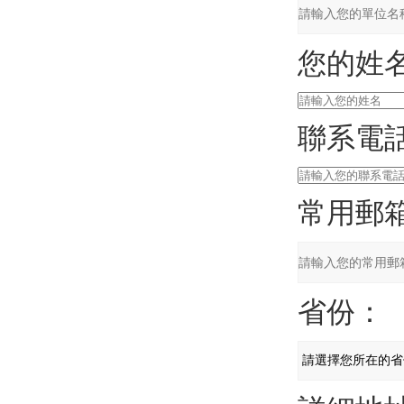
您的姓
聯系電
常用郵
省份：