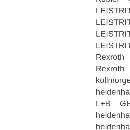
LEISTR
LEISTR
LEISTR
LEISTR
Rexrot
Rexrot
kollmo
heiden
L+B GE
heiden
heiden