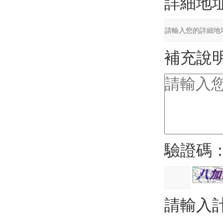
詳細地
補充說
驗證碼
請輸入