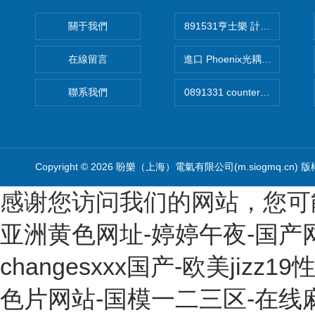
關于我們
891531亨士樂 計時器
在線留言
進口 Phoenix光耦開關
聯系我們
Copyright © 2026 盼樂（上海）電氣有限公司(m.siogmq.cn) 
感谢您访问我们的网站，您可
亚洲黄色网址-婷婷午夜-国产
changesxxx国产-欧美j
色片网站-国模一二三区-在线