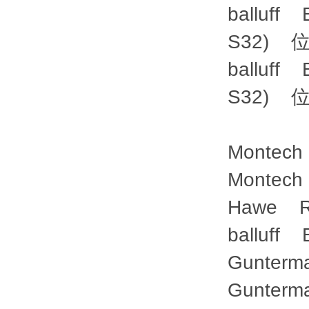
balluff 
S32)
balluff 
S32)
Montec
Monte
Hawe 
balluf
Gunter
Gunter