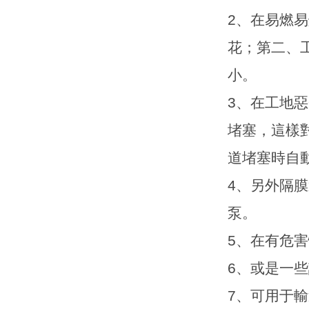
2
、在易燃易
花；第二、
小。
3
、在工地惡
堵塞，這樣
道堵塞時自
4
、另外隔膜
泵。
5
、在有危害
6
、或是一些
7
、可用于輸